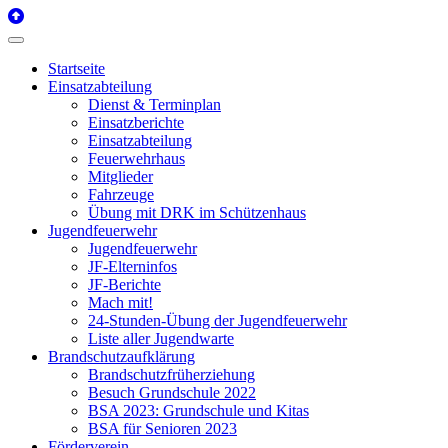
Startseite
Einsatzabteilung
Dienst & Terminplan
Einsatzberichte
Einsatzabteilung
Feuerwehrhaus
Mitglieder
Fahrzeuge
Übung mit DRK im Schützenhaus
Jugendfeuerwehr
Jugendfeuerwehr
JF-Elterninfos
JF-Berichte
Mach mit!
24-Stunden-Übung der Jugendfeuerwehr
Liste aller Jugendwarte
Brandschutzaufklärung
Brandschutzfrüherziehung
Besuch Grundschule 2022
BSA 2023: Grundschule und Kitas
BSA für Senioren 2023
Förderverein