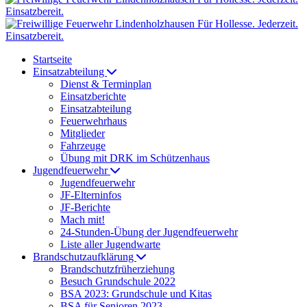
Startseite
Einsatzabteilung
Dienst & Terminplan
Einsatzberichte
Einsatzabteilung
Feuerwehrhaus
Mitglieder
Fahrzeuge
Übung mit DRK im Schützenhaus
Jugendfeuerwehr
Jugendfeuerwehr
JF-Elterninfos
JF-Berichte
Mach mit!
24-Stunden-Übung der Jugendfeuerwehr
Liste aller Jugendwarte
Brandschutzaufklärung
Brandschutzfrüherziehung
Besuch Grundschule 2022
BSA 2023: Grundschule und Kitas
BSA für Senioren 2023