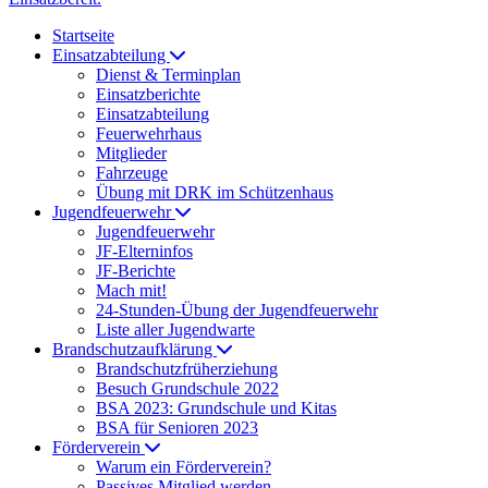
Startseite
Einsatzabteilung
Dienst & Terminplan
Einsatzberichte
Einsatzabteilung
Feuerwehrhaus
Mitglieder
Fahrzeuge
Übung mit DRK im Schützenhaus
Jugendfeuerwehr
Jugendfeuerwehr
JF-Elterninfos
JF-Berichte
Mach mit!
24-Stunden-Übung der Jugendfeuerwehr
Liste aller Jugendwarte
Brandschutzaufklärung
Brandschutzfrüherziehung
Besuch Grundschule 2022
BSA 2023: Grundschule und Kitas
BSA für Senioren 2023
Förderverein
Warum ein Förderverein?
Passives Mitglied werden