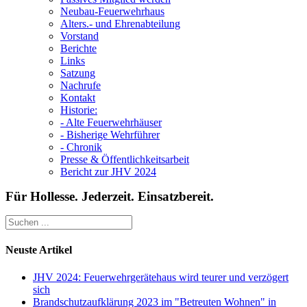
Neubau-Feuerwehrhaus
Alters.- und Ehrenabteilung
Vorstand
Berichte
Links
Satzung
Nachrufe
Kontakt
Historie:
- Alte Feuerwehrhäuser
- Bisherige Wehrführer
- Chronik
Presse & Öffentlichkeitsarbeit
Bericht zur JHV 2024
Für Hollesse. Jederzeit. Einsatzbereit.
Neuste Artikel
JHV 2024: Feuerwehrgerätehaus wird teurer und verzögert
sich
Brandschutzaufklärung 2023 im "Betreuten Wohnen" in