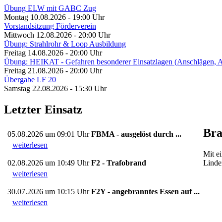
Übung ELW mit GABC Zug
Montag 10.08.2026 - 19:00 Uhr
Vorstandsitzung Förderverein
Mittwoch 12.08.2026 - 20:00 Uhr
Übung: Strahlrohr & Loop Ausbildung
Freitag 14.08.2026 - 20:00 Uhr
Übung: HEIKAT - Gefahren besonderer Einsatzlagen (Anschlägen,
Freitag 21.08.2026 - 20:00 Uhr
Übergabe LF 20
Samstag 22.08.2026 - 15:30 Uhr
Letzter Einsatz
Bra
05.08.2026 um 09:01 Uhr
FBMA - ausgelöst durch ...
weiterlesen
Mit e
Linde
02.08.2026 um 10:49 Uhr
F2 - Trafobrand
weiterlesen
30.07.2026 um 10:15 Uhr
F2Y - angebranntes Essen auf ...
weiterlesen