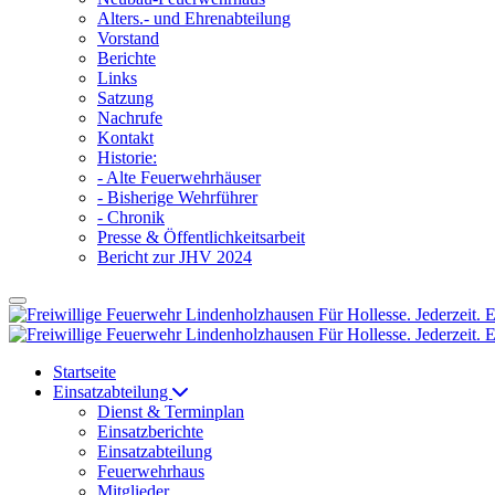
Alters.- und Ehrenabteilung
Vorstand
Berichte
Links
Satzung
Nachrufe
Kontakt
Historie:
- Alte Feuerwehrhäuser
- Bisherige Wehrführer
- Chronik
Presse & Öffentlichkeitsarbeit
Bericht zur JHV 2024
Startseite
Einsatzabteilung
Dienst & Terminplan
Einsatzberichte
Einsatzabteilung
Feuerwehrhaus
Mitglieder