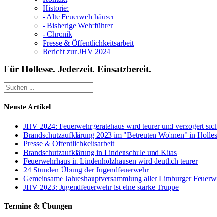
Historie:
- Alte Feuerwehrhäuser
- Bisherige Wehrführer
- Chronik
Presse & Öffentlichkeitsarbeit
Bericht zur JHV 2024
Für Hollesse. Jederzeit. Einsatzbereit.
Neuste Artikel
JHV 2024: Feuerwehrgerätehaus wird teurer und verzögert sic
Brandschutzaufklärung 2023 im "Betreuten Wohnen" in Holles
Presse & Öffentlichkeitsarbeit
Brandschutzaufklärung in Lindenschule und Kitas
Feuerwehrhaus in Lindenholzhausen wird deutlich teurer
24-Stunden-Übung der Jugendfeuerwehr
Gemeinsame Jahreshauptversammlung aller Limburger Feuerw
JHV 2023: Jugendfeuerwehr ist eine starke Truppe
Termine & Übungen