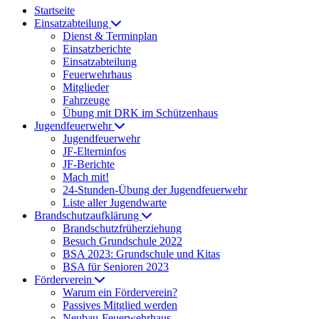
Startseite
Einsatzabteilung
Dienst & Terminplan
Einsatzberichte
Einsatzabteilung
Feuerwehrhaus
Mitglieder
Fahrzeuge
Übung mit DRK im Schützenhaus
Jugendfeuerwehr
Jugendfeuerwehr
JF-Elterninfos
JF-Berichte
Mach mit!
24-Stunden-Übung der Jugendfeuerwehr
Liste aller Jugendwarte
Brandschutzaufklärung
Brandschutzfrüherziehung
Besuch Grundschule 2022
BSA 2023: Grundschule und Kitas
BSA für Senioren 2023
Förderverein
Warum ein Förderverein?
Passives Mitglied werden
Neubau-Feuerwehrhaus