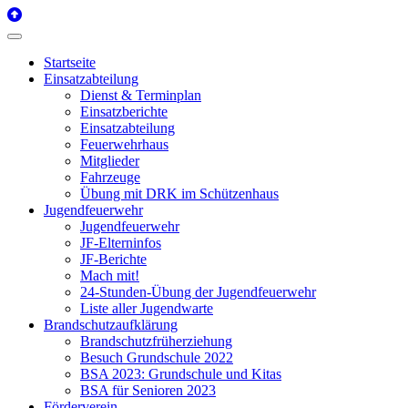
Startseite
Einsatzabteilung
Dienst & Terminplan
Einsatzberichte
Einsatzabteilung
Feuerwehrhaus
Mitglieder
Fahrzeuge
Übung mit DRK im Schützenhaus
Jugendfeuerwehr
Jugendfeuerwehr
JF-Elterninfos
JF-Berichte
Mach mit!
24-Stunden-Übung der Jugendfeuerwehr
Liste aller Jugendwarte
Brandschutzaufklärung
Brandschutzfrüherziehung
Besuch Grundschule 2022
BSA 2023: Grundschule und Kitas
BSA für Senioren 2023
Förderverein