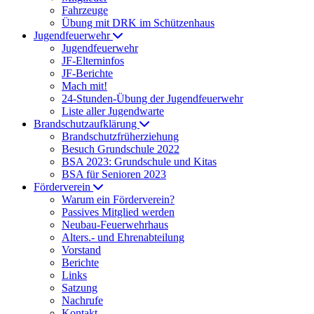
Fahrzeuge
Übung mit DRK im Schützenhaus
Jugendfeuerwehr
Jugendfeuerwehr
JF-Elterninfos
JF-Berichte
Mach mit!
24-Stunden-Übung der Jugendfeuerwehr
Liste aller Jugendwarte
Brandschutzaufklärung
Brandschutzfrüherziehung
Besuch Grundschule 2022
BSA 2023: Grundschule und Kitas
BSA für Senioren 2023
Förderverein
Warum ein Förderverein?
Passives Mitglied werden
Neubau-Feuerwehrhaus
Alters.- und Ehrenabteilung
Vorstand
Berichte
Links
Satzung
Nachrufe
Kontakt