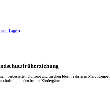
 Amok-Lagen)
ndschutzfrüherziehung
inem verbesserten Konzept und frischen Ideen realisieren Marc Rompel
nschule und in den beiden Kindergärten.