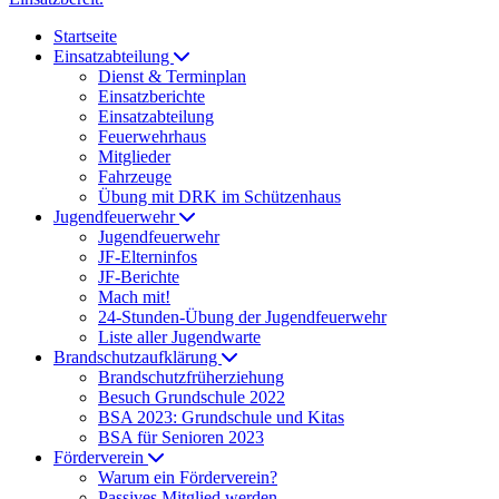
Startseite
Einsatzabteilung
Dienst & Terminplan
Einsatzberichte
Einsatzabteilung
Feuerwehrhaus
Mitglieder
Fahrzeuge
Übung mit DRK im Schützenhaus
Jugendfeuerwehr
Jugendfeuerwehr
JF-Elterninfos
JF-Berichte
Mach mit!
24-Stunden-Übung der Jugendfeuerwehr
Liste aller Jugendwarte
Brandschutzaufklärung
Brandschutzfrüherziehung
Besuch Grundschule 2022
BSA 2023: Grundschule und Kitas
BSA für Senioren 2023
Förderverein
Warum ein Förderverein?
Passives Mitglied werden