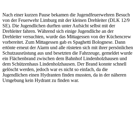
Nach einer kurzen Pause bekamen die Jugendfeuerwehren Besuch
von der Feuerwehr Limburg mit der kleinen Drehleiter (DLK 12/9
SE). Die Jugendlichen durften unter Aufsicht selbst mit der
Drehleiter fahren. Während sich einige Jugendliche an der
Drehleiter versuchten, wurde das Mittagessen von der Küchencrew
vorbereitet. Zum Mittagessen gab es Spaghetti Bolognese. Dann
ertönte erneut der Alarm und alle rüsteten sich mit ihrer persönlichen
Schutzausrüstung aus und besetzten die Fahrzeuge, gemeldet wurde
ein Flächenbrand zwischen dem Bahnhof Lindenholzhausen und
dem Schützenhaus Lindenholzhausen. Der Brand konnte schnell
gelöscht werden, jedoch war es nicht so einfach, da die
Jugendlichen einen Hydranten finden mussten, da in der näheren
Umgebung kein Hydrant zu finden war.