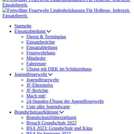
Startseite
Einsatzabteilung
Dienst & Terminplan
Einsatzberichte
Einsatzabteilung
Feuerwehrhaus
Mitglieder
Fahrzeuge
Übung mit DRK im Schützenhaus
Jugendfeuerwehr
Jugendfeuerwehr
JF-Elterninfos
JF-Berichte
Mach mit!
24-Stunden-Übung der Jugendfeuerwehr
Liste aller Jugendwarte
Brandschutzaufklärung
Brandschutzfrüherziehung
Besuch Grundschule 2022
BSA 2023: Grundschule und Kitas
BSA für Senioren 2023