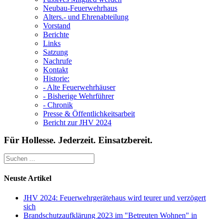
Neubau-Feuerwehrhaus
Alters.- und Ehrenabteilung
Vorstand
Berichte
Links
Satzung
Nachrufe
Kontakt
Historie:
- Alte Feuerwehrhäuser
- Bisherige Wehrführer
- Chronik
Presse & Öffentlichkeitsarbeit
Bericht zur JHV 2024
Für Hollesse. Jederzeit. Einsatzbereit.
Neuste Artikel
JHV 2024: Feuerwehrgerätehaus wird teurer und verzögert
sich
Brandschutzaufklärung 2023 im "Betreuten Wohnen" in