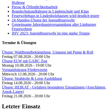
Hollesse
Presse & Öffentlichkeitsarbeit
Brandschutzaufklärung in Lindenschule und Kitas
Feuerwehrhaus in Lindenholzhausen wird deutlich teurer
24-Stunden-Übung der Jugendfeuerwehr
Gemeinsame Jahreshauptversammlung aller Limburger
Feuerwehren
JHV 2023: Jugendfeuerwehr ist eine starke Truppe
Termine & Übungen
Übung: Waldbrandbekämpfung, Umgang mit Pump & Roll
Freitag 07.08.2026 - 20:00 Uhr
Übung ELW mit GABC Zug
Montag 10.08.2026 - 19:00 Uhr
Vorstandsitzung Förderverein
Mittwoch 12.08.2026 - 20:00 Uhr
Übung: Strahlrohr & Loop Ausbildung
Freitag 14.08.2026 - 20:00 Uhr
Übung: HEIKAT - Gefahren besonderer Einsatzlagen (Anschlägen,
Amok-Lagen)
Freitag 21.08.2026 - 20:00 Uhr
Letzter Einsatz