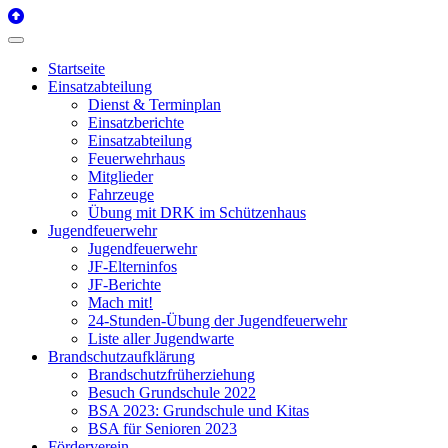
Startseite
Einsatzabteilung
Dienst & Terminplan
Einsatzberichte
Einsatzabteilung
Feuerwehrhaus
Mitglieder
Fahrzeuge
Übung mit DRK im Schützenhaus
Jugendfeuerwehr
Jugendfeuerwehr
JF-Elterninfos
JF-Berichte
Mach mit!
24-Stunden-Übung der Jugendfeuerwehr
Liste aller Jugendwarte
Brandschutzaufklärung
Brandschutzfrüherziehung
Besuch Grundschule 2022
BSA 2023: Grundschule und Kitas
BSA für Senioren 2023
Förderverein