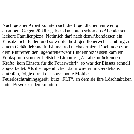
Nach getaner Arbeit konnten sich die Jugendlichen ein wenig
ausruhen. Gegen 20 Uhr gab es dann auch schon das Abendessen,
leckere Familienpizza. Natürlich darf nach dem Abendessen ein
Einsatz nicht fehlen und so wurde die Jugendfeuerwehr Limburg zu
einem Gebäudebrand in Blumenrod nachalarmiert. Doch noch vor
dem Eintreffen der Jugendfeuerwehr Lindenholzhausen kam ein
Funkspruch von der Leitstelle Limburg: „An alle anrückenden
Kräfte, kein Einsatz für die Feuerwehr!“, so war der Einsatz schnell
abgearbeitet. Als die Jugendlichen dann wieder im Gerätehaus
eintrafen, folgte direkt das sogenannte Mobile
Feuerlöschtrainingsgerät, kurz „FLT“, an dem sie ihre Löschtaktiken
unter Beweis stellen konnten.