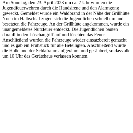
Am Sonntag, den 23. April 2023 um ca. 7 Uhr wurden die
Jugendfeuerwehren durch die Handsirene und den Alarmgong
geweckt. Gemeldet wurde ein Waldbrand in der Nähe der Grillhütte.
Noch im Halbschlaf zogen sich die Jugendlichen schnell um und
besetzten die Fahrzeuge. An der Grillhütte angekommen, wurde ein
unangemeldetes Nutzfeuer entdeckt. Die Jugendlichen bauten
daraufhin den Löschangriff auf und löschten das Feuer.
Anschließend wurden die Fahrzeuge wieder einsatzbereit gemacht
und es gab ein Frühstück für alle Beteiligten. Anschließend wurde
die Halle und der Schlafraum aufgeräumt und gesäubert, so dass alle
um 10 Uhr das Gerätehaus verlassen konnten.