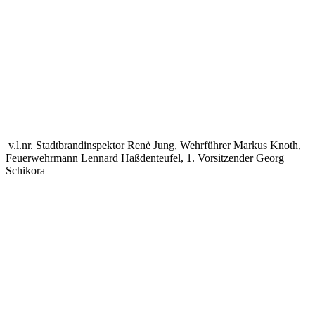
v.l.nr. Stadtbrandinspektor Renè Jung, Wehrführer Markus Knoth,
Feuerwehrmann Lennard Haßdenteufel, 1. Vorsitzender Georg
Schikora