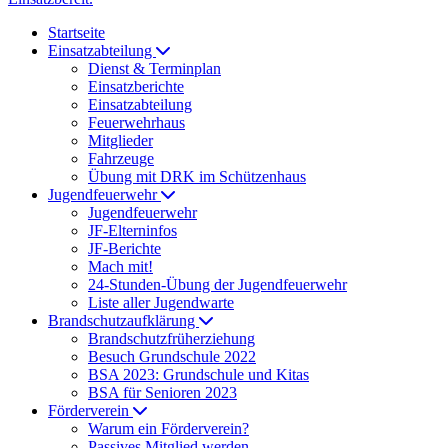
Startseite
Einsatzabteilung
Dienst & Terminplan
Einsatzberichte
Einsatzabteilung
Feuerwehrhaus
Mitglieder
Fahrzeuge
Übung mit DRK im Schützenhaus
Jugendfeuerwehr
Jugendfeuerwehr
JF-Elterninfos
JF-Berichte
Mach mit!
24-Stunden-Übung der Jugendfeuerwehr
Liste aller Jugendwarte
Brandschutzaufklärung
Brandschutzfrüherziehung
Besuch Grundschule 2022
BSA 2023: Grundschule und Kitas
BSA für Senioren 2023
Förderverein
Warum ein Förderverein?
Passives Mitglied werden