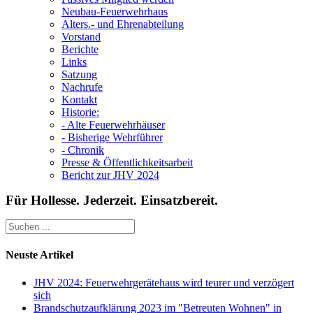
Neubau-Feuerwehrhaus
Alters.- und Ehrenabteilung
Vorstand
Berichte
Links
Satzung
Nachrufe
Kontakt
Historie:
- Alte Feuerwehrhäuser
- Bisherige Wehrführer
- Chronik
Presse & Öffentlichkeitsarbeit
Bericht zur JHV 2024
Für Hollesse. Jederzeit. Einsatzbereit.
Neuste Artikel
JHV 2024: Feuerwehrgerätehaus wird teurer und verzögert
sich
Brandschutzaufklärung 2023 im "Betreuten Wohnen" in