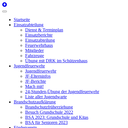
Startseite
Einsatzabteilung
Dienst & Terminplan
Einsatzberichte
Einsatzabteilung
Feuerwehrhaus
Mitglieder
Fahrzeuge
Übung mit DRK im Schützenhaus
Jugendfeuerwehr
Jugendfeuerwehr
JF-Elterninfos
JF-Berichte
Mach mit!
24-Stunden-Übung der Jugendfeuerwehr
Liste aller Jugendwarte
Brandschutzaufklärung
Brandschutzfrüherziehung
Besuch Grundschule 2022
BSA 2023: Grundschule und Kitas
BSA für Senioren 2023
Förderverein