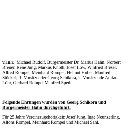
v.l.n.r.
Michael Rudolf, Bürgermeister Dr. Marius Hahn, Norbert
Breuer, Rene Jung, Markus Knoth, Josef Löw, Winfried Breser,
Alfred Rompel, Meinhard Rompel, Helmut Huber, Manfred
Stöckel, 1. Vorsitzender Georg Schikora, 2. Vorsitzende Adrian
Löhr, Gerhard Rompel,Manfred Speth.
Folgende Ehrungen wurden von Georg Schikora und
Bürgermeister Hahn durchgeführt.
Für 25 Jahre Vereinszugehörigkeit: Josef Jung, Inge Neunzerling,
Alfons Rompel, Meinhard Rompel und Michael Sahl.