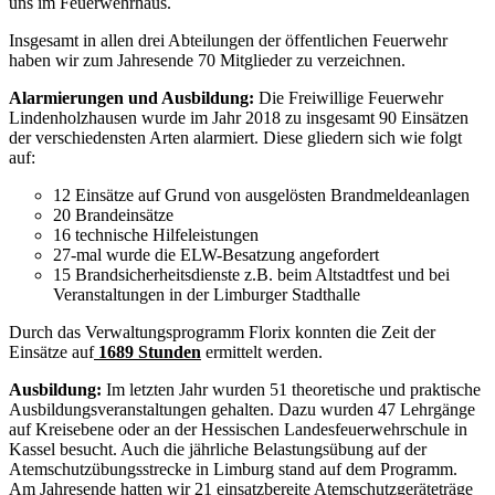
uns im Feuerwehrhaus.
Insgesamt in allen drei Abteilungen der öffentlichen Feuerwehr
haben wir zum Jahresende 70 Mitglieder zu verzeichnen.
Alarmierungen und Ausbildung:
Die Freiwillige Feuerwehr
Lindenholzhausen wurde im Jahr 2018 zu insgesamt 90 Einsätzen
der verschiedensten Arten alarmiert. Diese gliedern sich wie folgt
auf:
12 Einsätze auf Grund von ausgelösten Brandmeldeanlagen
20 Brandeinsätze
16 technische Hilfeleistungen
27-mal wurde die ELW-Besatzung angefordert
15 Brandsicherheitsdienste z.B. beim Altstadtfest und bei
Veranstaltungen in der Limburger Stadthalle
Durch das Verwaltungsprogramm Florix konnten die Zeit der
Einsätze auf
1689 Stunden
ermittelt werden.
Ausbildung:
Im letzten Jahr wurden 51 theoretische und praktische
Ausbildungsveranstaltungen gehalten. Dazu wurden 47 Lehrgänge
auf Kreisebene oder an der Hessischen Landesfeuerwehrschule in
Kassel besucht. Auch die jährliche Belastungsübung auf der
Atemschutzübungsstrecke in Limburg stand auf dem Programm.
Am Jahresende hatten wir 21 einsatzbereite Atemschutzgeräteträge