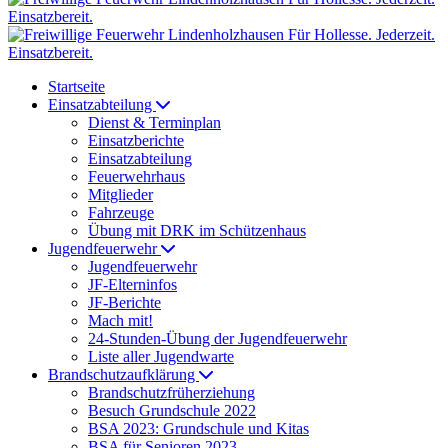
Startseite
Einsatzabteilung
Dienst & Terminplan
Einsatzberichte
Einsatzabteilung
Feuerwehrhaus
Mitglieder
Fahrzeuge
Übung mit DRK im Schützenhaus
Jugendfeuerwehr
Jugendfeuerwehr
JF-Elterninfos
JF-Berichte
Mach mit!
24-Stunden-Übung der Jugendfeuerwehr
Liste aller Jugendwarte
Brandschutzaufklärung
Brandschutzfrüherziehung
Besuch Grundschule 2022
BSA 2023: Grundschule und Kitas
BSA für Senioren 2023