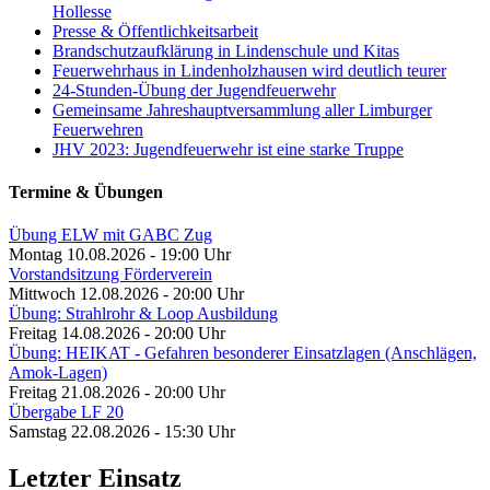
Hollesse
Presse & Öffentlichkeitsarbeit
Brandschutzaufklärung in Lindenschule und Kitas
Feuerwehrhaus in Lindenholzhausen wird deutlich teurer
24-Stunden-Übung der Jugendfeuerwehr
Gemeinsame Jahreshauptversammlung aller Limburger
Feuerwehren
JHV 2023: Jugendfeuerwehr ist eine starke Truppe
Termine & Übungen
Übung ELW mit GABC Zug
Montag 10.08.2026 - 19:00 Uhr
Vorstandsitzung Förderverein
Mittwoch 12.08.2026 - 20:00 Uhr
Übung: Strahlrohr & Loop Ausbildung
Freitag 14.08.2026 - 20:00 Uhr
Übung: HEIKAT - Gefahren besonderer Einsatzlagen (Anschlägen,
Amok-Lagen)
Freitag 21.08.2026 - 20:00 Uhr
Übergabe LF 20
Samstag 22.08.2026 - 15:30 Uhr
Letzter Einsatz