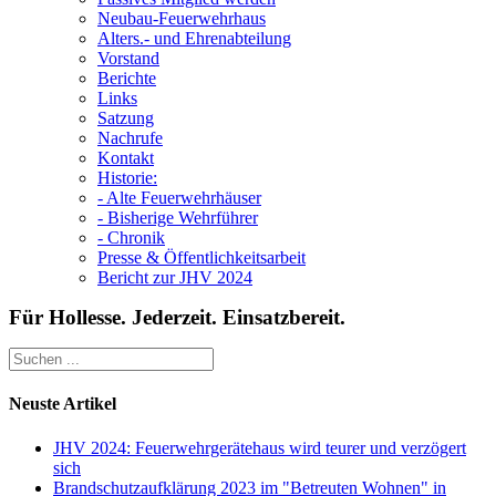
Neubau-Feuerwehrhaus
Alters.- und Ehrenabteilung
Vorstand
Berichte
Links
Satzung
Nachrufe
Kontakt
Historie:
- Alte Feuerwehrhäuser
- Bisherige Wehrführer
- Chronik
Presse & Öffentlichkeitsarbeit
Bericht zur JHV 2024
Für Hollesse. Jederzeit. Einsatzbereit.
Neuste Artikel
JHV 2024: Feuerwehrgerätehaus wird teurer und verzögert
sich
Brandschutzaufklärung 2023 im "Betreuten Wohnen" in