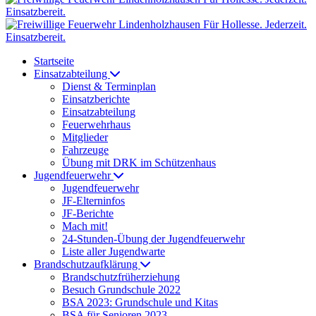
Startseite
Einsatzabteilung
Dienst & Terminplan
Einsatzberichte
Einsatzabteilung
Feuerwehrhaus
Mitglieder
Fahrzeuge
Übung mit DRK im Schützenhaus
Jugendfeuerwehr
Jugendfeuerwehr
JF-Elterninfos
JF-Berichte
Mach mit!
24-Stunden-Übung der Jugendfeuerwehr
Liste aller Jugendwarte
Brandschutzaufklärung
Brandschutzfrüherziehung
Besuch Grundschule 2022
BSA 2023: Grundschule und Kitas
BSA für Senioren 2023