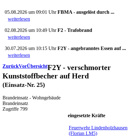
05.08.2026 um 09:01 Uhr
FBMA - ausgelöst durch ...
weiterlesen
02.08.2026 um 10:49 Uhr
F2 - Trafobrand
weiterlesen
30.07.2026 um 10:15 Uhr
F2Y - angebranntes Essen auf ...
weiterlesen
Zurück
Vor
Übersicht
F2Y - verschmorter
Kunststoffbecher auf Herd
(Einsatz-Nr. 25)
Brandeinsatz - Wohngebäude
Brandeinsatz
Zugriffe 799
eingesetzte Kräfte
Feuerwehr Lindenholzhausen
(Florian LM5)