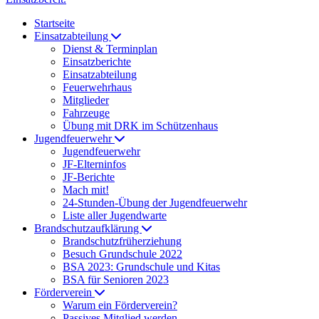
Startseite
Einsatzabteilung
Dienst & Terminplan
Einsatzberichte
Einsatzabteilung
Feuerwehrhaus
Mitglieder
Fahrzeuge
Übung mit DRK im Schützenhaus
Jugendfeuerwehr
Jugendfeuerwehr
JF-Elterninfos
JF-Berichte
Mach mit!
24-Stunden-Übung der Jugendfeuerwehr
Liste aller Jugendwarte
Brandschutzaufklärung
Brandschutzfrüherziehung
Besuch Grundschule 2022
BSA 2023: Grundschule und Kitas
BSA für Senioren 2023
Förderverein
Warum ein Förderverein?
Passives Mitglied werden