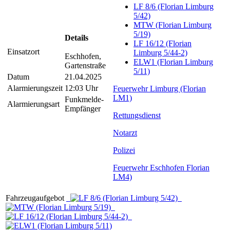
LF 8/6 (Florian Limburg
5/42)
MTW (Florian Limburg
5/19)
Details
LF 16/12 (Florian
Einsatzort
Limburg 5/44-2)
Eschhofen,
ELW1 (Florian Limburg
Gartenstraße
5/11)
Datum
21.04.2025
Alarmierungszeit
12:03 Uhr
Feuerwehr Limburg (Florian
LM1)
Funkmelde-
Alarmierungsart
Empfänger
Rettungsdienst
Notarzt
Polizei
Feuerwehr Eschhofen Florian
LM4)
Fahrzeugaufgebot