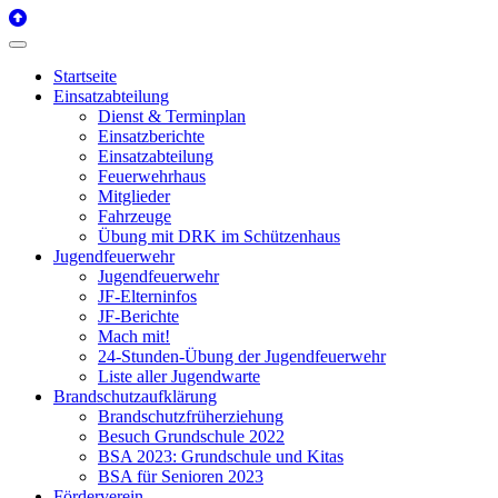
Startseite
Einsatzabteilung
Dienst & Terminplan
Einsatzberichte
Einsatzabteilung
Feuerwehrhaus
Mitglieder
Fahrzeuge
Übung mit DRK im Schützenhaus
Jugendfeuerwehr
Jugendfeuerwehr
JF-Elterninfos
JF-Berichte
Mach mit!
24-Stunden-Übung der Jugendfeuerwehr
Liste aller Jugendwarte
Brandschutzaufklärung
Brandschutzfrüherziehung
Besuch Grundschule 2022
BSA 2023: Grundschule und Kitas
BSA für Senioren 2023
Förderverein